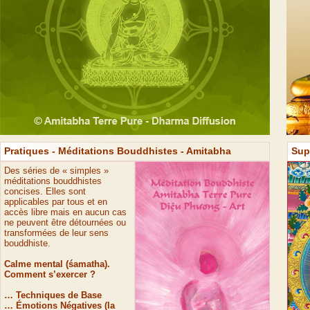
Pratiques -
Méditations Bouddhiste
s -
Amitabha
Sup
Des séries de « simples »
méditations bouddhistes
concises. Elles sont
applicables par tous et en
accès libre mais en aucun cas
ne peuvent être détournées ou
transformées de leur sens
bouddhiste.
Calme mental (śamatha).
Comment s’exercer ?
… Techniques de Base
… Émotions Négatives (la